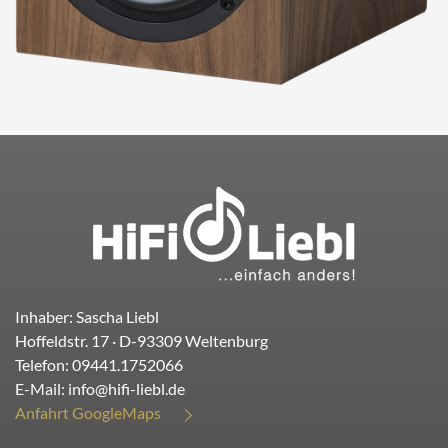
Inhaber: Sascha Liebl
Hoffeldstr. 17
· D-
93309
Weltenburg
Telefon:
09441.1752066
E-Mail:
info@hifi-liebl.de
Anfahrt GoogleMaps