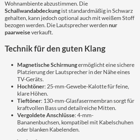
Wohnambiente abzustimmen. Die
Schallwandabdeckung
ist standardmäßig in Schwarz
gehalten, kann jedoch optional auch mit weißem Stoff
bezogen werden. Die Lautsprecher werden
nur
paarweise
verkauft.
Technik für den guten Klang
Magnetische Schirmung
ermöglicht eine sichere
Platzierung der Lautsprecher in der Nähe eines
TV-Geräts.
Hochtöner
: 25-mm-Gewebe-Kalotte für feine,
klare Höhen.
Tieftöner
: 130-mm-Glasfasermembran sorgt für
kraftvollen Bass und detailreiche Mitten.
Vergoldete Anschlüsse
: 4-mm-
Bananenbuchsen, kompatibel mit Kabelschuhen
oder blanken Kabelenden.