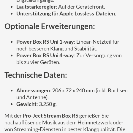
Lautstärkeregler
: Auf der Gerätefront.
Unterstützung für Apple Lossless-Dateien
.
Optionale Erweiterungen:
Power Box RS Uni 1-way
: Linear-Netzteil für
noch besseren Klang und Stabilität.
Power Box RS Uni 4-way
: Zur Versorgung von
bis zu vier Geräten.
Technische Daten:
Abmessungen
: 206 x 72 x 240 mm (inkl. Buchsen
und Antenne).
Gewicht
: 3.250 g.
Mit der
Pro-Ject Stream Box RS
genießen Sie
hochauflösende Musik aus dem Heimnetzwerk oder
von Streaming-Diensten in bester Klangqualität. Die