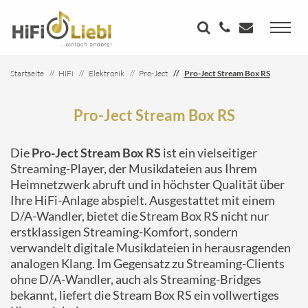
Startseite
HiFi
Elektronik
Pro-Ject
Pro-Ject Stream Box RS
Pro-Ject Stream Box RS
Die
Pro-Ject Stream Box RS
ist ein vielseitiger
Streaming-Player, der Musikdateien aus Ihrem
Heimnetzwerk abruft und in höchster Qualität über
Ihre HiFi-Anlage abspielt. Ausgestattet mit einem
D/A-Wandler, bietet die Stream Box RS nicht nur
erstklassigen Streaming-Komfort, sondern
verwandelt digitale Musikdateien in herausragenden
analogen Klang. Im Gegensatz zu Streaming-Clients
ohne D/A-Wandler, auch als Streaming-Bridges
bekannt, liefert die Stream Box RS ein vollwertiges