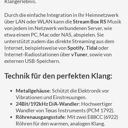
Klangerlebnis.
Durch die einfache Integration in Ihr Heimnetzwerk
über LAN oder WLAN kann die
Stream Box RS
Musik
von jedem im Netzwerk verbundenen Server, wie
etwa einem PC, Mac oder NAS, abspielen. Sie
unterstützt zudem das direkte Streaming aus dem
Internet, beispielsweise von
Spotify
,
Tidal
oder
Internet-Radiostationen über
vTuner
, sowie von
externen USB-Speichern.
Technik für den perfekten Klang:
Metallgehäuse
: Schützt die Elektronik vor
Vibrationen und Einstreuungen.
24Bit/192kHz D/A-Wandler
: Hochwertiger
Wandler von Texas Instruments (PCM 1792).
Röhrenausgangsstufe
: Mit zwei E88CC (6922)
Röhren für den warmen, analogen Klang.