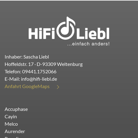
Inhaber: Sascha Liebl
Hoffeldstr. 17
· D-
93309
Weltenburg
Telefon:
09441.1752066
E-Mail:
info@hifi-liebl.de
Anfahrt GoogleMaps
Accuphase
Cayin
Melco
Aurender