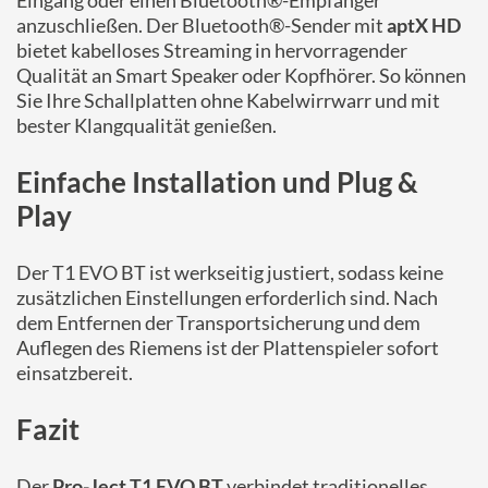
Eingang oder einen Bluetooth®-Empfänger
anzuschließen. Der Bluetooth®-Sender mit
aptX HD
bietet kabelloses Streaming in hervorragender
Qualität an Smart Speaker oder Kopfhörer. So können
Sie Ihre Schallplatten ohne Kabelwirrwarr und mit
bester Klangqualität genießen.
Einfache Installation und Plug &
Play
Der T1 EVO BT ist werkseitig justiert, sodass keine
zusätzlichen Einstellungen erforderlich sind. Nach
dem Entfernen der Transportsicherung und dem
Auflegen des Riemens ist der Plattenspieler sofort
einsatzbereit.
Fazit
Der
Pro-Ject T1 EVO BT
verbindet traditionelles