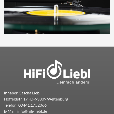
Inhaber: Sascha Liebl
Hoffeldstr. 17
· D-
93309
Weltenburg
Telefon:
09441.1752066
E-Mail:
info@hifi-liebl.de