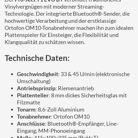
Vinylvergnügen mit moderner Streaming-
Technologie. Der integrierte Bluetooth®-Sender, die
hochwertige Verarbeitung und der erstklassige
Ortofon OM10-Tonabnehmer machen ihn zum idealen
Plattenspieler für Einsteiger, die Flexibilität und
Klangqualität zu schätzen wissen.
Technische Daten:
Geschwindigkeit
: 33 & 45 U/min (elektronische
Umschaltung)
Antriebsprinzip
: Riemenantrieb
Plattenteller
: 8 mm dickes Sicherheitsglas mit
Filzmatte
Tonarm
: 8,6-Zoll Aluminium
Tonabnehmer
: Ortofon OM10
Anschlüsse
: Bluetooth®-Empfänger, Line-
Eingang, MM-Phonoeingang
Maße
: 415x100x335 mm (BxHxT)