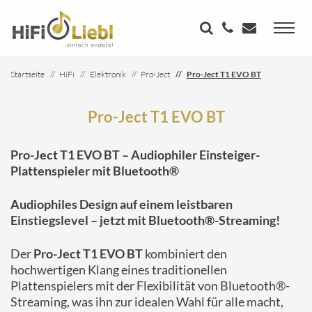
Startseite
HiFi
Elektronik
Pro-Ject
Pro-Ject T1 EVO BT
Pro-Ject T1 EVO BT
Pro-Ject T1 EVO BT – Audiophiler Einsteiger-
Plattenspieler mit Bluetooth®
Audiophiles Design auf einem leistbaren
Einstiegslevel – jetzt mit Bluetooth®-Streaming!
Der
Pro-Ject T1 EVO BT
kombiniert den
hochwertigen Klang eines traditionellen
Plattenspielers mit der Flexibilität von Bluetooth®-
Streaming, was ihn zur idealen Wahl für alle macht,