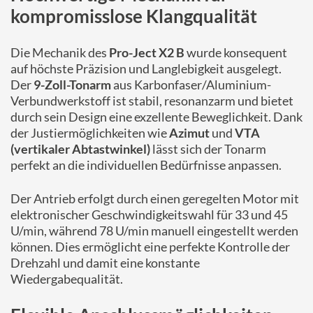
kompromisslose Klangqualität
Die Mechanik des
Pro-Ject X2 B
wurde konsequent
auf höchste Präzision und Langlebigkeit ausgelegt.
Der
9-Zoll-Tonarm
aus Karbonfaser/Aluminium-
Verbundwerkstoff ist stabil, resonanzarm und bietet
durch sein Design eine exzellente Beweglichkeit. Dank
der Justiermöglichkeiten wie
Azimut
und
VTA
(vertikaler Abtastwinkel)
lässt sich der Tonarm
perfekt an die individuellen Bedürfnisse anpassen.
Der Antrieb erfolgt durch einen geregelten Motor mit
elektronischer Geschwindigkeitswahl für 33 und 45
U/min, während 78 U/min manuell eingestellt werden
können. Dies ermöglicht eine perfekte Kontrolle der
Drehzahl und damit eine konstante
Wiedergabequalität.