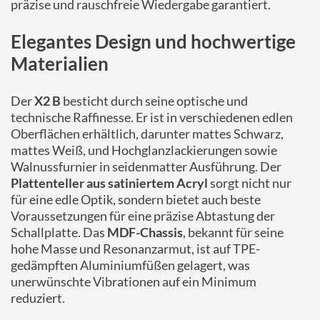
präzise und rauschfreie Wiedergabe garantiert.
Elegantes Design und hochwertige
Materialien
Der
X2 B
besticht durch seine optische und
technische Raffinesse. Er ist in verschiedenen edlen
Oberflächen erhältlich, darunter mattes Schwarz,
mattes Weiß, und Hochglanzlackierungen sowie
Walnussfurnier in seidenmatter Ausführung. Der
Plattenteller aus satiniertem Acryl
sorgt nicht nur
für eine edle Optik, sondern bietet auch beste
Voraussetzungen für eine präzise Abtastung der
Schallplatte. Das
MDF-Chassis
, bekannt für seine
hohe Masse und Resonanzarmut, ist auf TPE-
gedämpften Aluminiumfüßen gelagert, was
unerwünschte Vibrationen auf ein Minimum
reduziert.