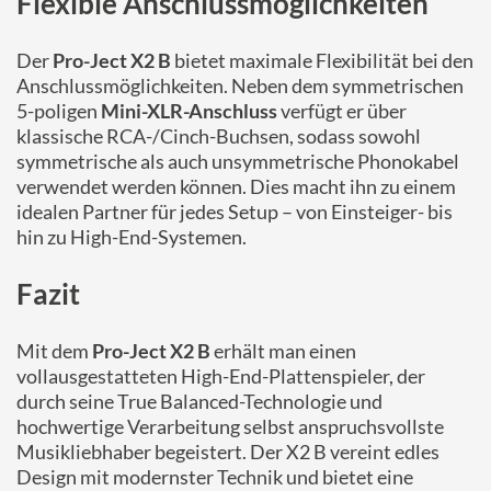
Flexible Anschlussmöglichkeiten
Der
Pro-Ject X2 B
bietet maximale Flexibilität bei den
Anschlussmöglichkeiten. Neben dem symmetrischen
5-poligen
Mini-XLR-Anschluss
verfügt er über
klassische RCA-/Cinch-Buchsen, sodass sowohl
symmetrische als auch unsymmetrische Phonokabel
verwendet werden können. Dies macht ihn zu einem
idealen Partner für jedes Setup – von Einsteiger- bis
hin zu High-End-Systemen.
Fazit
Mit dem
Pro-Ject X2 B
erhält man einen
vollausgestatteten High-End-Plattenspieler, der
durch seine True Balanced-Technologie und
hochwertige Verarbeitung selbst anspruchsvollste
Musikliebhaber begeistert. Der X2 B vereint edles
Design mit modernster Technik und bietet eine