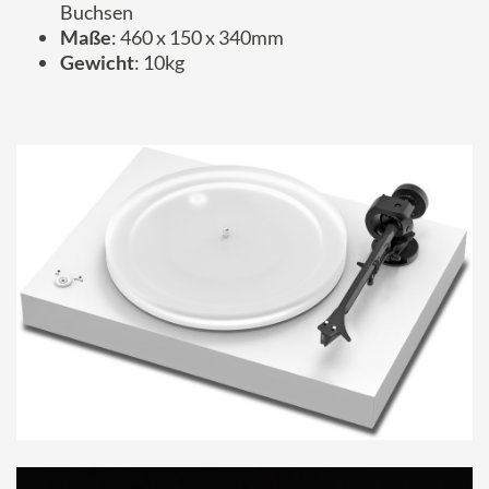
Buchsen
Maße
: 460 x 150 x 340mm
Gewicht
: 10kg