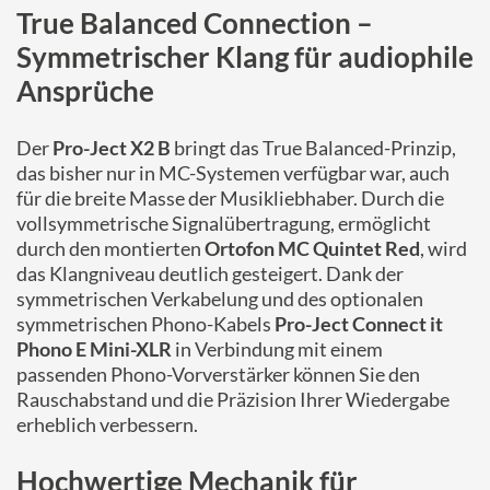
True Balanced Connection –
Symmetrischer Klang für audiophile
Ansprüche
Der
Pro-Ject X2 B
bringt das True Balanced-Prinzip,
das bisher nur in MC-Systemen verfügbar war, auch
für die breite Masse der Musikliebhaber. Durch die
vollsymmetrische Signalübertragung, ermöglicht
durch den montierten
Ortofon MC Quintet Red
, wird
das Klangniveau deutlich gesteigert. Dank der
symmetrischen Verkabelung und des optionalen
symmetrischen Phono-Kabels
Pro-Ject Connect it
Phono E Mini-XLR
in Verbindung mit einem
passenden Phono-Vorverstärker können Sie den
Rauschabstand und die Präzision Ihrer Wiedergabe
erheblich verbessern.
Hochwertige Mechanik für