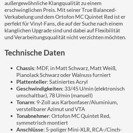
außergewöhnliche Klangqualität zu einem
erschwinglichen Preis. Mit seiner True Balanced-
Verkabelung und dem Ortofon MC Quintet Red ist er
perfekt für Vinyl-Fans, die auf der Suche nach einem
klanglichen Upgrade sind und dabei auf Flexibilität
und Verarbeitungsqualität nicht verzichten möchten.
Technische Daten
Chassis
: MDF, in Matt Schwarz, Matt Weiß,
Pianolack Schwarz oder Walnuss furniert
Plattenteller
: Satiniertes Acryl
Geschwindigkeiten
: 33/45 U/min (elektronisch
umschaltbar), 78 U/min (manuell)
Tonarm
: 9-Zoll aus Karbonfaser/Aluminium,
verstellbarer Azimut und VTA
Tonabnehmer
: Ortofon MC Quintet Red,
symmetrisch montiert
Anschlüsse
: 5-poliger Mini-XLR, RCA-/Cinch-