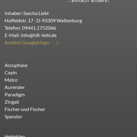
Inhaber: Sascha Liebl
Hoffeldstr. 17
· D-
93309
Weltenburg
Telefon:
09441.1752066
E-Mail:
info@hifi-liebl.de
Anfahrt GoogleMaps
Accuphase
Cayin
Melco
Aurender
Paradigm
Zingali
Fischer und Fischer
Spendor
Heimkino