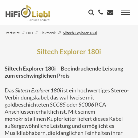
Startseite
HiFi
Elektronik
Siltech Explorer 180i
Siltech Explorer 180i
Siltech Explorer 180i – Beeindruckende Leistung
zum erschwinglichen Preis
Das
Siltech Explorer 180i
ist ein hochwertiges Stereo-
Verbindungskabel, das wahlweise mit
goldbeschichteten
SCC85
oder
SC006
RCA-
Anschlüssen erhältlich ist. Mit seinem
monokristallinen Kupferleiter liefert dieses Kabel
außergewöhnliche Leistung und ermöglicht es
Musikliebhabern, die klanglichen Feinheiten ihrer