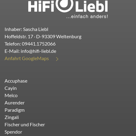
Inhaber: Sascha Liebl
Hoffeldstr. 17
· D-
93309
Weltenburg
Telefon:
09441.1752066
E-Mail:
info@hifi-liebl.de
Anfahrt GoogleMaps
Accuphase
Cayin
Melco
Aurender
Paradigm
Zingali
Fischer und Fischer
Spendor