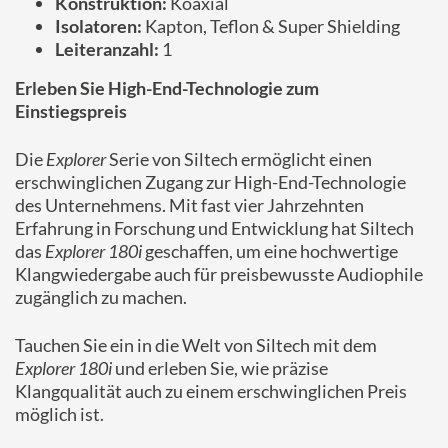
Konstruktion:
Koaxial
Isolatoren:
Kapton, Teflon & Super Shielding
Leiteranzahl:
1
Erleben Sie High-End-Technologie zum
Einstiegspreis
Die
Explorer
Serie von Siltech ermöglicht einen
erschwinglichen Zugang zur High-End-Technologie
des Unternehmens. Mit fast vier Jahrzehnten
Erfahrung in Forschung und Entwicklung hat Siltech
das
Explorer 180i
geschaffen, um eine hochwertige
Klangwiedergabe auch für preisbewusste Audiophile
zugänglich zu machen.
Tauchen Sie ein in die Welt von Siltech mit dem
Explorer 180i
und erleben Sie, wie präzise
Klangqualität auch zu einem erschwinglichen Preis
möglich ist.