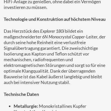
HiFi-Anlage zu genießen, ohne dabei ein Vermögen
investieren zu müssen.
Technologie und Konstruktion auf höchstem Niveau
Das Herzstück des
Explorer 180i
bildet ein
maßgeschneiderter
6N Monocrystal Copper
-Leiter, der
durch seine hohe Reinheit eine verlustfreie
Signalübertragung garantiert. Die zweischichtige
Isolierung aus Kapton und Teflon schützt vor
mechanischen, radiofrequenten und
elektromagnetischen Störungen und sorgt so für eine
optimale Klangqualität. Dank der überragenden
Bauweise ist das Kabel äußerst langlebig und bleibt
auch bei intensiver Nutzung stabil.
Technische Daten
Metallurgie:
Monokristallines Kupfer