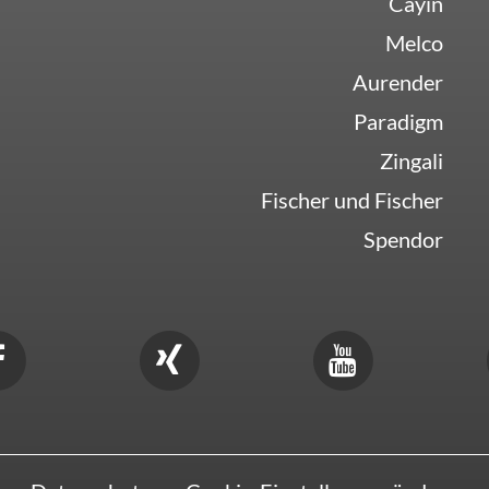
Cayin
Melco
Aurender
Paradigm
Zingali
Fischer und Fischer
Spendor