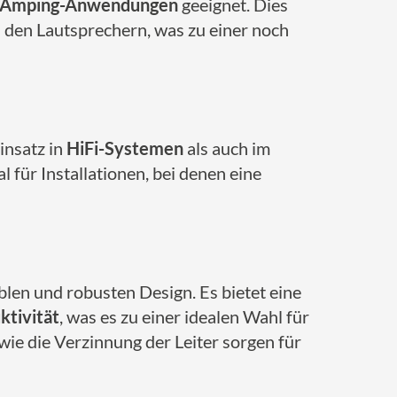
-Amping-Anwendungen
geeignet. Dies
 den Lautsprechern, was zu einer noch
Einsatz in
HiFi-Systemen
als auch im
l für Installationen, bei denen eine
blen und robusten Design. Es bietet eine
ktivität
, was es zu einer idealen Wahl für
ie die Verzinnung der Leiter sorgen für