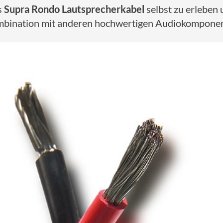
s
Supra Rondo Lautsprecherkabel
selbst zu erleben 
Kombination mit anderen hochwertigen Audiokomponen