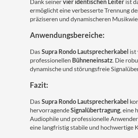
Dank seiner
vier identischen Leiter
ist d
ermöglicht eine verbesserte Trennung de
präziseren und dynamischeren Musikwie
Anwendungsbereiche:
Das
Supra Rondo Lautsprecherkabel
ist
professionellen
Bühneneinsatz
. Die rob
dynamische und störungsfreie Signalüber
Fazit:
Das
Supra Rondo Lautsprecherkabel
kom
hervorragende
Signalübertragung
, eine
Audiophile und professionelle Anwender
eine langfristig stabile und hochwertige