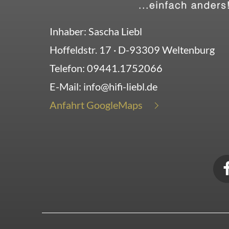
Inhaber: Sascha Liebl
Hoffeldstr. 17
· D-
93309
Weltenburg
Telefon:
09441.1752066
E-Mail:
info@hifi-liebl.de
Anfahrt GoogleMaps