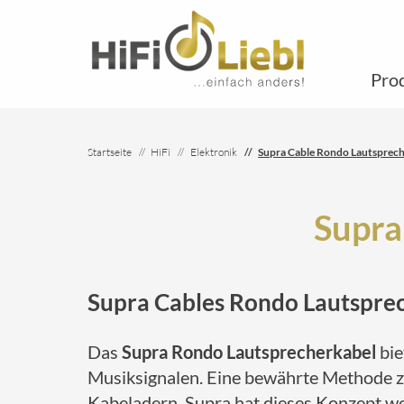
Pro
Startseite
HiFi
Elektronik
Supra Cable Rondo Lautsprec
Supra
Supra Cables Rondo Lautspre
Das
Supra Rondo Lautsprecherkabel
bie
Musiksignalen. Eine bewährte Methode 
Kabeladern. Supra hat dieses Konzept we