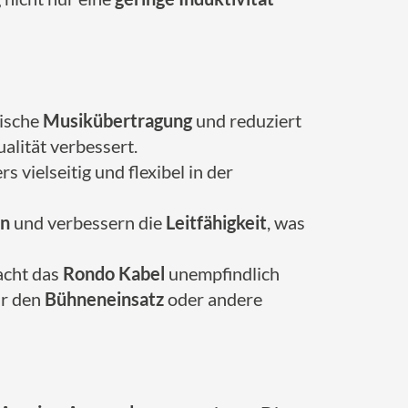
ische
Musikübertragung
und reduziert
alität verbessert.
s vielseitig und flexibel in der
on
und verbessern die
Leitfähigkeit
, was
acht das
Rondo Kabel
unempfindlich
ür den
Bühneneinsatz
oder andere