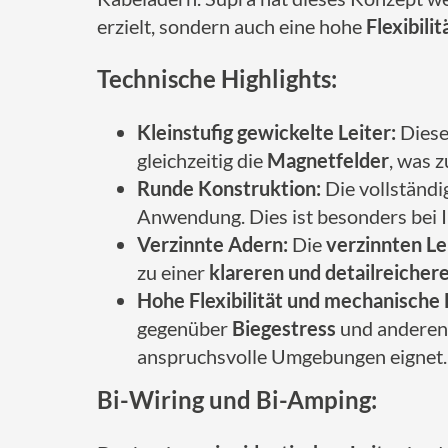
erzielt, sondern auch eine hohe
Flexibilit
Technische Highlights:
Kleinstufig gewickelte Leiter:
Diese
gleichzeitig die
Magnetfelder
, was z
Runde Konstruktion:
Die vollständ
Anwendung. Dies ist besonders bei I
Verzinnte Adern:
Die
verzinnten Le
zu einer
klareren und detailreiche
Hohe Flexibilität und mechanische 
gegenüber
Biegestress
und anderen 
anspruchsvolle Umgebungen eignet.
Bi-Wiring und Bi-Amping: