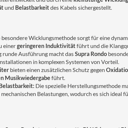
ät
und
Belastbarkeit
des Kabels sichergestellt.
 besondere Wicklungsmethode sorgt für eine dynam
u einer
geringeren Induktivität
führt und die Klangqu
ig runde Ausführung macht das
Supra Rondo
besonder
nstallationen in komplexen Systemen von Vorteil.
iter
bieten einen zusätzlichen Schutz gegen
Oxidati
ren Musikwiedergabe
führt.
Belastbarkeit:
Die spezielle Herstellungsmethode m
mechanischen Belastungen, wodurch es sich ideal f