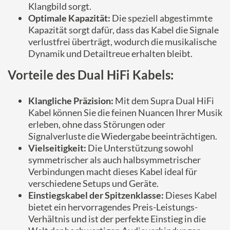
Klangbild sorgt.
Optimale Kapazität:
Die speziell abgestimmte
Kapazität sorgt dafür, dass das Kabel die Signale
verlustfrei überträgt, wodurch die musikalische
Dynamik und Detailtreue erhalten bleibt.
Vorteile des Dual HiFi Kabels:
Klangliche Präzision:
Mit dem Supra Dual HiFi
Kabel können Sie die feinen Nuancen Ihrer Musik
erleben, ohne dass Störungen oder
Signalverluste die Wiedergabe beeinträchtigen.
Vielseitigkeit:
Die Unterstützung sowohl
symmetrischer als auch halbsymmetrischer
Verbindungen macht dieses Kabel ideal für
verschiedene Setups und Geräte.
Einstiegskabel der Spitzenklasse:
Dieses Kabel
bietet ein hervorragendes Preis-Leistungs-
Verhältnis und ist der perfekte Einstieg in die