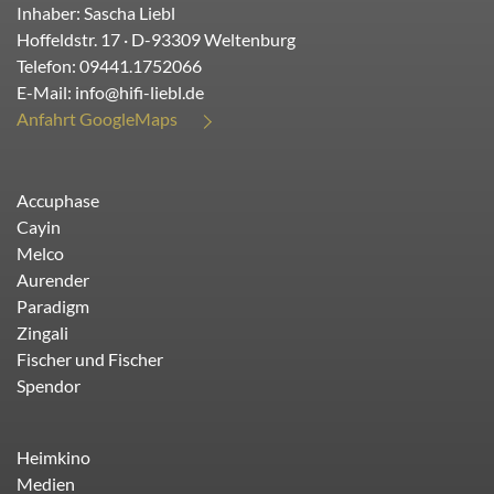
Inhaber: Sascha Liebl
Hoffeldstr. 17
· D-
93309
Weltenburg
Telefon:
09441.1752066
E-Mail:
info@hifi-liebl.de
Anfahrt GoogleMaps
Accuphase
Cayin
Melco
Aurender
Paradigm
Zingali
Fischer und Fischer
Spendor
Heimkino
Medien