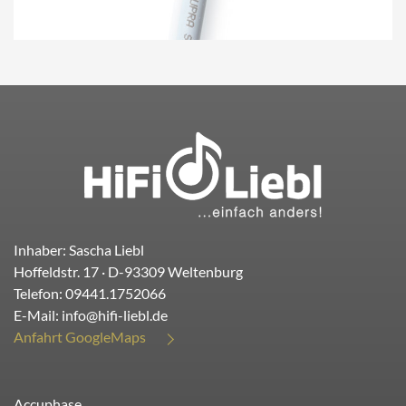
Inhaber: Sascha Liebl
Hoffeldstr. 17
· D-
93309
Weltenburg
Telefon:
09441.1752066
E-Mail:
info@hifi-liebl.de
Anfahrt GoogleMaps
Accuphase