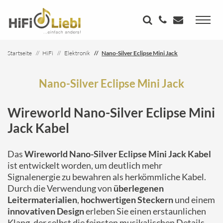
Startseite
HiFi
Elektronik
Nano-Silver Eclipse Mini Jack
Nano-Silver Eclipse Mini Jack
Wireworld Nano-Silver Eclipse Mini
Jack Kabel
Das
Wireworld Nano-Silver Eclipse Mini Jack Kabel
ist entwickelt worden, um deutlich mehr
Signalenergie zu bewahren als herkömmliche Kabel.
Durch die Verwendung von
überlegenen
Leitermaterialien
,
hochwertigen Steckern
und einem
innovativen Design
erleben Sie einen erstaunlichen
Klang, der selbst die feinsten musikalischen Details