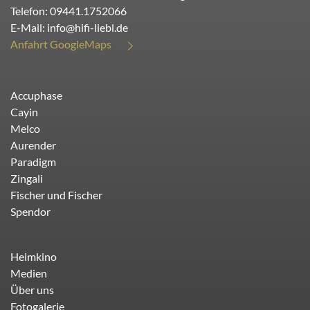
Telefon:
09441.1752066
E-Mail:
info@hifi-liebl.de
Anfahrt GoogleMaps
Accuphase
Cayin
Melco
Aurender
Paradigm
Zingali
Fischer und Fischer
Spendor
Heimkino
Medien
Über uns
Fotogalerie