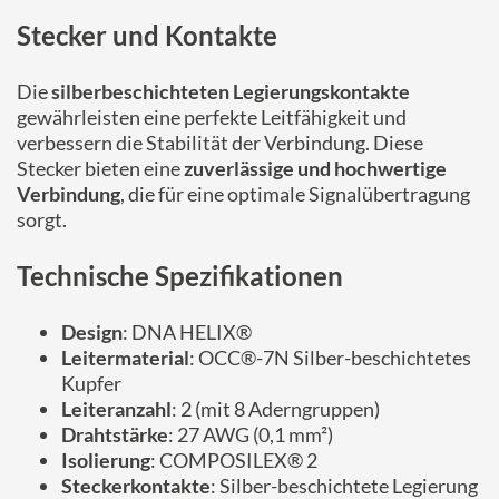
Stecker und Kontakte
Die
silberbeschichteten Legierungskontakte
gewährleisten eine perfekte Leitfähigkeit und
verbessern die Stabilität der Verbindung. Diese
Stecker bieten eine
zuverlässige und hochwertige
Verbindung
, die für eine optimale Signalübertragung
sorgt.
Technische Spezifikationen
Design
: DNA HELIX®
Leitermaterial
: OCC®-7N Silber-beschichtetes
Kupfer
Leiteranzahl
: 2 (mit 8 Aderngruppen)
Drahtstärke
: 27 AWG (0,1 mm²)
Isolierung
: COMPOSILEX® 2
Steckerkontakte
: Silber-beschichtete Legierung