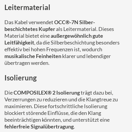
Leitermaterial
Das Kabel verwendet
OCC®-7N Silber-
beschichtetes Kupfer
als Leitermaterial. Dieses
Material bietet eine
außergewöhnlich gute
Leitfähigkeit
, da die Silberbeschichtung besonders
effektiv bei hohen Frequenzen ist, wodurch
musikalische Feinheiten
klarer und lebendiger
übertragen werden.
Isolierung
Die
COMPOSILEX® 2 Isolierung
trägt dazu bei,
Verzerrungen zu reduzieren und die Klangtreue zu
maximieren. Diese fortschrittliche Isolierung
blockiert störende Einflüsse, die den Klang
beeinträchtigen könnten, und unterstützt eine
fehlerfreie Signalübertragung
.