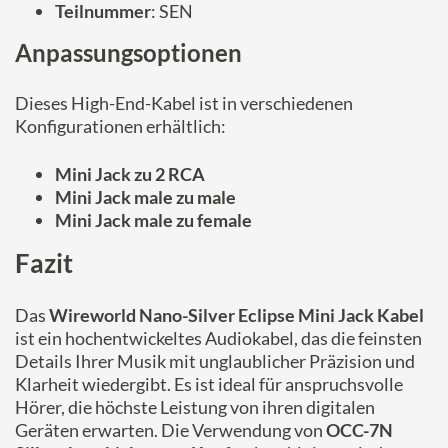
Teilnummer
: SEN
Anpassungsoptionen
Dieses High-End-Kabel ist in verschiedenen
Konfigurationen erhältlich:
Mini Jack zu 2 RCA
Mini Jack male zu male
Mini Jack male zu female
Fazit
Das
Wireworld Nano-Silver Eclipse Mini Jack Kabel
ist ein hochentwickeltes Audiokabel, das die feinsten
Details Ihrer Musik mit unglaublicher Präzision und
Klarheit wiedergibt. Es ist ideal für anspruchsvolle
Hörer, die höchste Leistung von ihren digitalen
Geräten erwarten. Die Verwendung von
OCC-7N