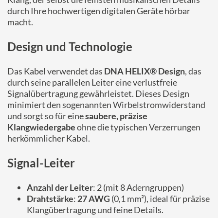
durch Ihre hochwertigen digitalen Geräte hörbar
macht.
Design und Technologie
Das Kabel verwendet das
DNA HELIX® Design
, das
durch seine parallelen Leiter eine verlustfreie
Signalübertragung gewährleistet. Dieses Design
minimiert den sogenannten Wirbelstromwiderstand
und sorgt so für eine
saubere, präzise
Klangwiedergabe
ohne die typischen Verzerrungen
herkömmlicher Kabel.
Signal-Leiter
Anzahl der Leiter
: 2 (mit 8 Aderngruppen)
Drahtstärke
:
27 AWG
(0,1 mm²), ideal für präzise
Klangübertragung und feine Details.