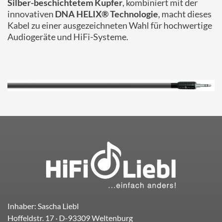
Silber-beschichtetem Kupfer
, kombiniert mit der
innovativen
DNA HELIX® Technologie
, macht dieses
Kabel zu einer ausgezeichneten Wahl für hochwertige
Audiogeräte und HiFi-Systeme.
Inhaber: Sascha Liebl
Hoffeldstr. 17
· D-
93309
Weltenburg