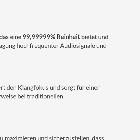
 das eine
99,99999% Reinheit
bietet und
rtragung hochfrequenter Audiosignale und
ert den Klangfokus und sorgt für einen
weise bei traditionellen
zu maximieren und sicherzustellen, dass