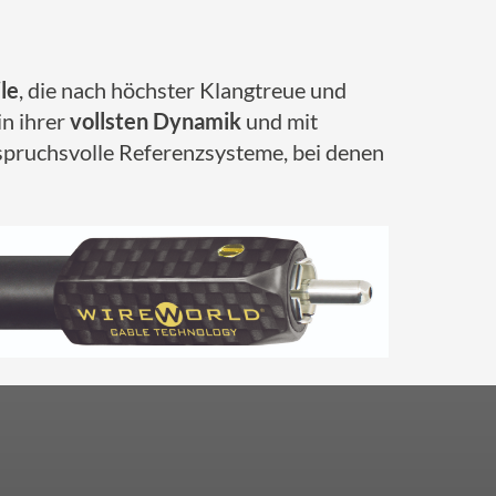
le
, die nach höchster Klangtreue und
in ihrer
vollsten Dynamik
und mit
nspruchsvolle Referenzsysteme, bei denen