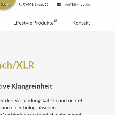
Suche
09441.1752066
info@hifi-liebl.de
Lifestyle Produkte
Kontakt
inch/XLR
tive Klangreinheit
ter den Verbindungskabeln und richtet
 und einer holografischen
ten Verbindung erstaunlich nahekommt.