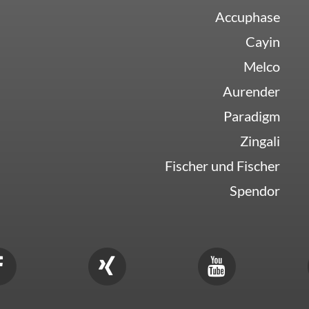
Accuphase
Cayin
Melco
Aurender
Paradigm
Zingali
Fischer und Fischer
Spendor