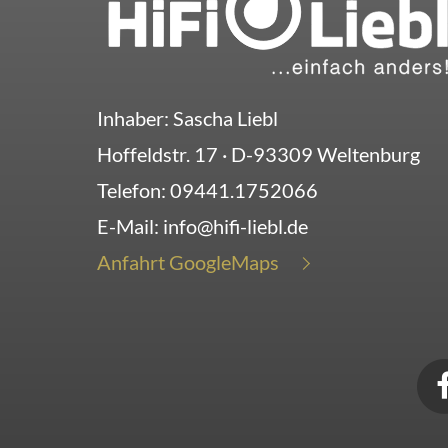
Inhaber: Sascha Liebl
Hoffeldstr. 17
· D-
93309
Weltenburg
Telefon:
09441.1752066
E-Mail:
info@hifi-liebl.de
Anfahrt GoogleMaps