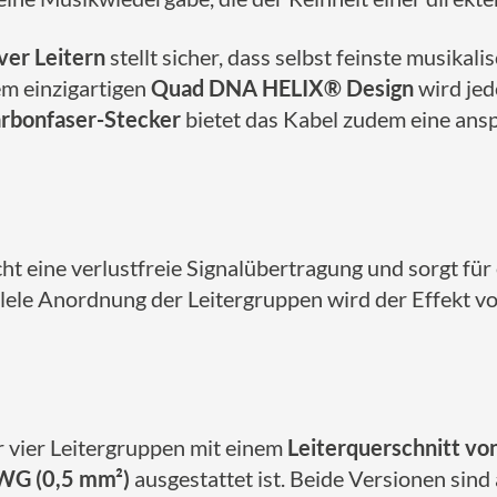
ver Leitern
stellt sicher, dass selbst feinste musikal
em einzigartigen
Quad DNA HELIX® Design
wird jed
rbonfaser-Stecker
bietet das Kabel zudem eine ansp
ht eine verlustfreie Signalübertragung und sorgt für
ele Anordnung der Leitergruppen wird der Effekt v
r vier Leitergruppen mit einem
Leiterquerschnitt v
WG (0,5 mm²)
ausgestattet ist. Beide Versionen sind