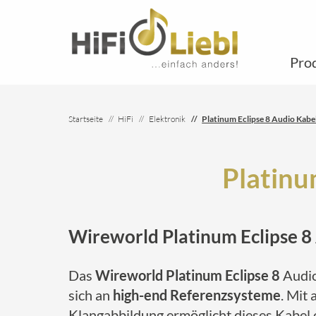
Pro
Startseite
HiFi
Elektronik
Platinum Eclipse 8 Audio Kabe
Platinu
Wireworld Platinum Eclipse 8 
Das
Wireworld Platinum Eclipse 8
Audio
sich an
high-end Referenzsysteme
. Mit
Klangabbildung ermöglicht dieses Kabel 