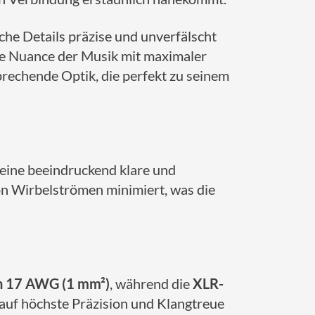
ische Details präzise und unverfälscht
e Nuance der Musik mit maximaler
rechende Optik, die perfekt zu seinem
 eine beeindruckend klare und
on Wirbelströmen minimiert, was die
on 17 AWG (1 mm²)
, während die
XLR-
 auf höchste Präzision und Klangtreue