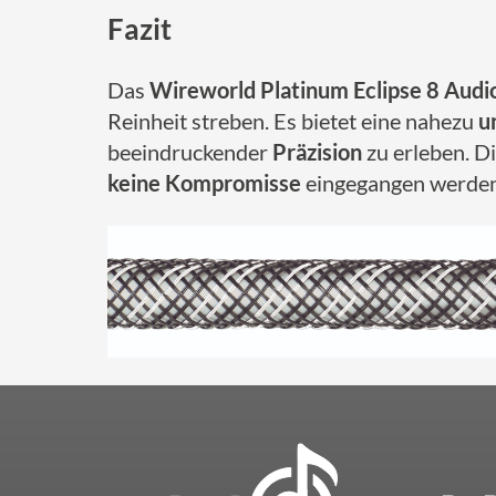
Fazit
Das
Wireworld Platinum Eclipse 8 Audi
Reinheit streben. Es bietet eine nahezu
u
beeindruckender
Präzision
zu erleben. D
keine Kompromisse
eingegangen werden