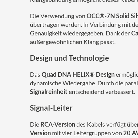
Die Verwendung von
OCC®-7N Solid Sil
übertragen werden. In Verbindung mit d
Genauigkeit wiedergegeben. Dank der
Ca
außergewöhnlichen Klang passt.
Design und Technologie
Das
Quad DNA HELIX® Design
ermöglic
dynamische Wiedergabe. Durch die parall
Signalreinheit
entscheidend verbessert.
Signal-Leiter
Die
RCA-Version
des Kabels verfügt übe
Version
mit vier Leitergruppen von
20 A