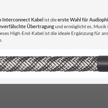
o Interconnect Kabel
ist die
erste Wahl für Audiophi
nverfälschte Übertragung
und ermöglicht es, Musik 
ieses High-End-Kabel ist die ideale Ergänzung für a
.