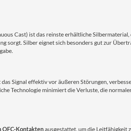
ous Cast) ist das reinste erhältliche Silbermaterial,
ung sorgt. Silber eignet sich besonders gut zur Übe
rgabe.
 das Signal effektiv vor äußeren Störungen, verbess
che Technologie minimiert die Verluste, die normaler
en OFC-Kontakten
ausgestattet, um die Leitfähigkeit 