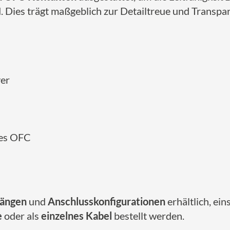
. Dies trägt maßgeblich zur Detailtreue und Transpa
ver
tes OFC
Längen
und
Anschlusskonfigurationen
erhältlich, ei
e
oder als
einzelnes Kabel
bestellt werden.