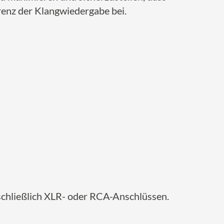
renz der Klangwiedergabe bei.
nschließlich XLR- oder RCA-Anschlüssen.