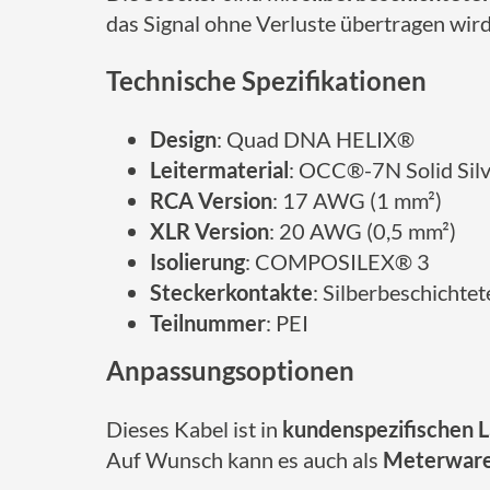
das Signal ohne Verluste übertragen wird
Technische Spezifikationen
Design
: Quad DNA HELIX®
Leitermaterial
: OCC®-7N Solid Sil
RCA Version
: 17 AWG (1 mm²)
XLR Version
: 20 AWG (0,5 mm²)
Isolierung
: COMPOSILEX® 3
Steckerkontakte
: Silberbeschichte
Teilnummer
: PEI
Anpassungsoptionen
Dieses Kabel ist in
kundenspezifischen 
Auf Wunsch kann es auch als
Meterwar