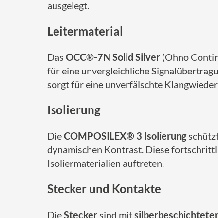
ausgelegt.
Leitermaterial
Das
OCC®-7N Solid Silver
(Ohno Continu
für eine unvergleichliche Signalübertrag
sorgt für eine unverfälschte Klangwiede
Isolierung
Die
COMPOSILEX® 3 Isolierung
schützt
dynamischen Kontrast. Diese fortschrittli
Isoliermaterialien auftreten.
Stecker und Kontakte
Die
Stecker
sind mit
silberbeschichtet