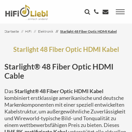
Startseite
HiFi
Elektronik
Starlight 48 Fiber Optic HDMI Kabel
Starlight 48 Fiber Optic HDMI Kabel
Starlight® 48 Fiber Optic HDMI
Cable
Das
Starlight® 48 Fiber Optic HDMI Kabel
kombiniert erstklassige amerikanische und deutsche
Markenkomponenten mit einer speziell entwickelten
Kabelstruktur, um außergewöhnliche Zuverlässigkeit
und Wireworld-typische Bild- und Tonqualität zu
einem wettbewerbsfähigen Preis zu bieten. Dieses
UHS 8K-zertifizierte Kabel
unterstützt alle aktuellen