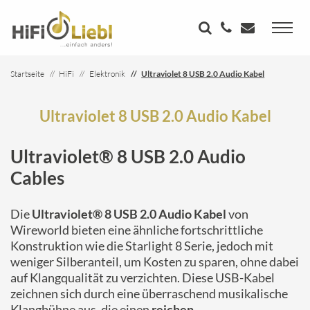
Startseite
HiFi
Elektronik
Ultraviolet 8 USB 2.0 Audio Kabel
Ultraviolet 8 USB 2.0 Audio Kabel
Ultraviolet® 8 USB 2.0 Audio
Cables
Die
Ultraviolet® 8 USB 2.0 Audio Kabel
von
Wireworld bieten eine ähnliche fortschrittliche
Konstruktion wie die Starlight 8 Serie, jedoch mit
weniger Silberanteil, um Kosten zu sparen, ohne dabei
auf Klangqualität zu verzichten. Diese USB-Kabel
zeichnen sich durch eine überraschend musikalische
Klangbühne aus, die einen
reichen,