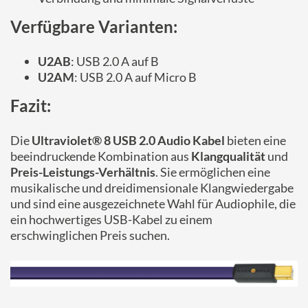
Verfügbare Varianten:
U2AB
: USB 2.0 A auf B
U2AM
: USB 2.0 A auf Micro B
Fazit:
Die
Ultraviolet® 8 USB 2.0 Audio Kabel
bieten eine
beeindruckende Kombination aus
Klangqualität
und
Preis-Leistungs-Verhältnis
. Sie ermöglichen eine
musikalische und dreidimensionale Klangwiedergabe
und sind eine ausgezeichnete Wahl für Audiophile, die
ein hochwertiges USB-Kabel zu einem
erschwinglichen Preis suchen.