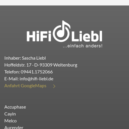
Inhaber: Sascha Liebl
Hoffeldstr. 17
· D-
93309
Weltenburg
Telefon:
09441.1752066
E-Mail:
info@hifi-liebl.de
Anfahrt GoogleMaps
Accuphase
Cayin
Melco
Aurender