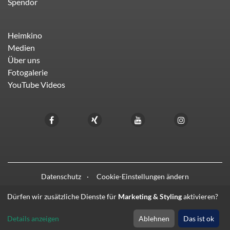
Spendor
Heimkino
Medien
Über uns
Fotogalerie
YouTube Videos
Datenschutz
Cookie-Einstellungen ändern
Dürfen wir zusätzliche Dienste für
Marketing & Styling
aktivieren?
© 2021 - 2026 HIFI LIEBL
Details anzeigen
Ablehnen
Das ist ok