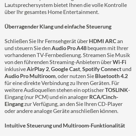
Lautsprechersystem bietet Ihnen die volle Kontrolle
über Ihr gesamtes Home Entertainment.
Überragender Klang und einfache Steuerung
Schließen Sie Ihr Fernsehgerät über
HDMI ARC
an
und steuern Sie den
Audio Pro A48
bequem mit Ihrer
vorhandenen TV-Fernbedienung. Streamen Sie Musik
von den führenden Streaming-Anbietern über
Wi-Fi
inklusive
AirPlay 2
,
Google Cast
,
Spotify Connect
und
Audio Pro Multiroom
, oder nutzen Sie
Bluetooth 4.2
für eine direkte Verbindung zu Ihren Geräten. Für
weitere Audioquellen stehen ein optischer
TOSLINK
-
Eingang (nur PCM) und ein analoger
RCA/Cinch-
Eingang
zur Verfügung, an den Sie Ihren CD-Player
oder andere analoge Geräte anschließen können.
Intuitive Steuerung und Multiroom-Funktionalität