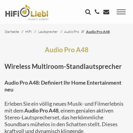
Startseite
HiFi
Lautsprecher
Audio Pro
Audio Pro A48
Audio Pro A48
Wireless Multiroom-Standlautsprecher
Audio Pro A48: Definiert Ihr Home Entertainment
neu
Erleben Sie ein völlig neues Musik- und Filmerlebnis
mit dem
Audio Pro A48
, einem genialen aktiven
Stereo-Lautsprecherset, das herkömmliche
Soundbars mühelos in den Schatten stellt. Dieses
kraftvoll und dynamisch klingende