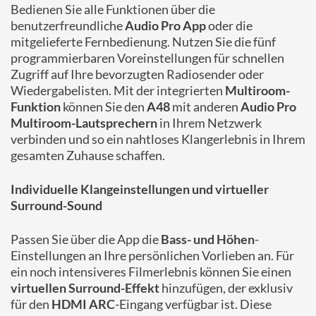
Bedienen Sie alle Funktionen über die
benutzerfreundliche
Audio Pro App
oder die
mitgelieferte Fernbedienung. Nutzen Sie die fünf
programmierbaren Voreinstellungen für schnellen
Zugriff auf Ihre bevorzugten Radiosender oder
Wiedergabelisten. Mit der integrierten
Multiroom-
Funktion
können Sie den
A48
mit anderen
Audio Pro
Multiroom-Lautsprechern
in Ihrem Netzwerk
verbinden und so ein nahtloses Klangerlebnis in Ihrem
gesamten Zuhause schaffen.
Individuelle Klangeinstellungen und virtueller
Surround-Sound
Passen Sie über die App die
Bass- und Höhen
-
Einstellungen an Ihre persönlichen Vorlieben an. Für
ein noch intensiveres Filmerlebnis können Sie einen
virtuellen Surround-Effekt
hinzufügen, der exklusiv
für den
HDMI ARC
-Eingang verfügbar ist. Diese