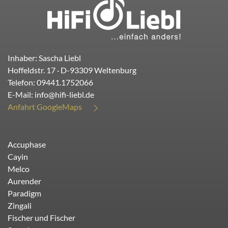
Inhaber: Sascha Liebl
Hoffeldstr. 17
· D-
93309
Weltenburg
Telefon:
09441.1752066
E-Mail:
info@hifi-liebl.de
Anfahrt GoogleMaps
Accuphase
Cayin
Melco
Aurender
Paradigm
Zingali
Fischer und Fischer