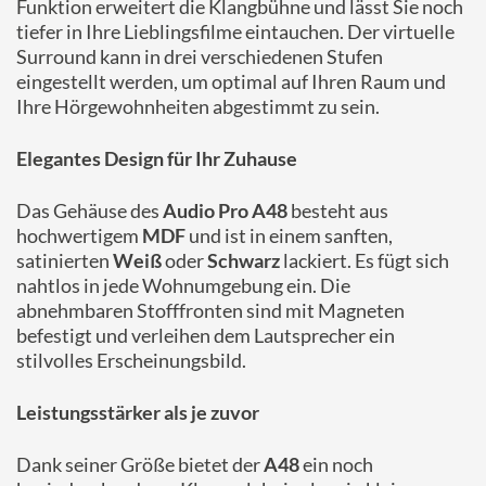
Funktion erweitert die Klangbühne und lässt Sie noch
tiefer in Ihre Lieblingsfilme eintauchen. Der virtuelle
Surround kann in drei verschiedenen Stufen
eingestellt werden, um optimal auf Ihren Raum und
Ihre Hörgewohnheiten abgestimmt zu sein.
Elegantes Design für Ihr Zuhause
Das Gehäuse des
Audio Pro A48
besteht aus
hochwertigem
MDF
und ist in einem sanften,
satinierten
Weiß
oder
Schwarz
lackiert. Es fügt sich
nahtlos in jede Wohnumgebung ein. Die
abnehmbaren Stofffronten sind mit Magneten
befestigt und verleihen dem Lautsprecher ein
stilvolles Erscheinungsbild.
Leistungsstärker als je zuvor
Dank seiner Größe bietet der
A48
ein noch