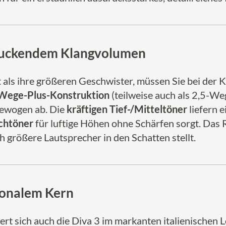
druckendem Klangvolumen
t als ihre größeren Geschwister, müssen Sie bei der
-Wege-Plus-Konstruktion
(teilweise auch als 2,5-We
gewogen ab. Die
kräftigen Tief-/Mitteltöner
liefern 
chtöner
für luftige Höhen ohne Schärfen sorgt. Das R
h größere Lautsprecher in den Schatten stellt.
tionalem Kern
ert sich auch die Diva 3 im markanten italienischen 