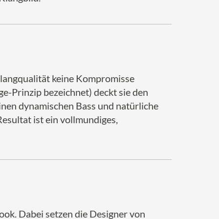
 Klangqualität keine Kompromisse
ge-Prinzip bezeichnet) deckt sie den
einen dynamischen Bass und natürliche
esultat ist ein vollmundiges,
Look. Dabei setzen die Designer von