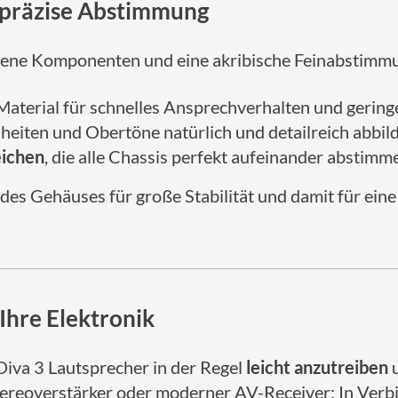
 präzise Abstimmung
rlesene Komponenten und eine akribische Feinabstimm
 Material für schnelles Ansprechverhalten und gerin
inheiten und Obertöne natürlich und detailreich abbil
eichen
, die alle Chassis perfekt aufeinander abstimm
des Gehäuses für große Stabilität und damit für ein
Ihre Elektronik
 Diva 3 Lautsprecher in der Regel
leicht anzutreiben
u
reoverstärker oder moderner AV-Receiver: In Verbi