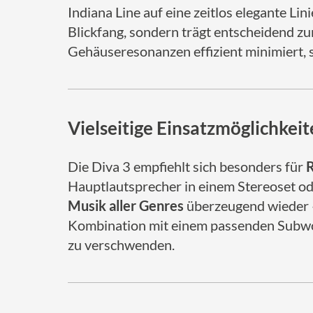
Indiana Line auf eine zeitlos elegante L
Blickfang, sondern trägt entscheidend z
Gehäuseresonanzen effizient minimiert, s
Vielseitige Einsatzmöglichkei
Die Diva 3 empfiehlt sich besonders für
R
Hauptlautsprecher in einem Stereoset od
Musik aller Genres
überzeugend wieder –
Kombination mit einem passenden Subwoo
zu verschwenden.