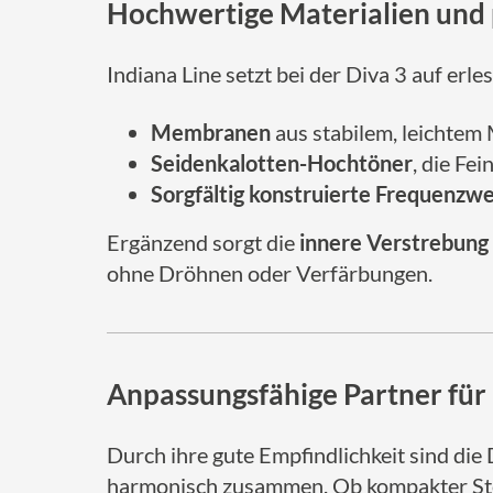
Hochwertige Materialien und
Indiana Line setzt bei der Diva 3 auf e
Membranen
aus stabilem, leichtem
Seidenkalotten-Hochtöner
, die Fe
Sorgfältig konstruierte Frequenzw
Ergänzend sorgt die
innere Verstrebung
ohne Dröhnen oder Verfärbungen.
Anpassungsfähige Partner für 
Durch ihre gute Empfindlichkeit sind die
harmonisch zusammen. Ob kompakter Ste