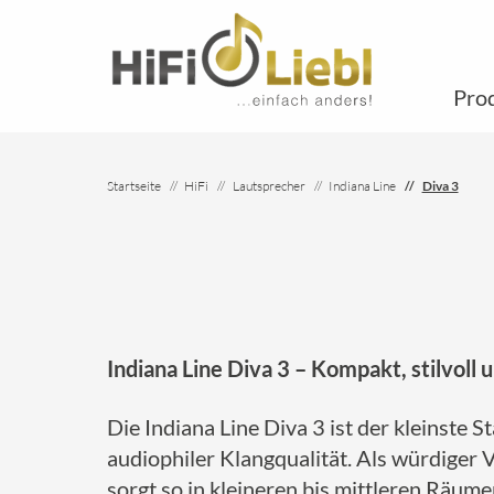
Pro
Startseite
HiFi
Lautsprecher
Indiana Line
Diva 3
Indiana Line Diva 3 – Kompakt, stilvoll u
Die Indiana Line Diva 3 ist der kleinste
audiophiler Klangqualität. Als würdiger V
sorgt so in kleineren bis mittleren Räume