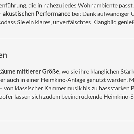
inienführung, die in nahezu jedes Wohnambiente passt.
ur
akustischen Performance
bei: Dank aufwändiger 
odass Sie ein klares, unverfälschtes Klangbild geni
ten
äume mittlerer Größe
, wo sie ihre klanglichen Stär
er auch in einer Heimkino-Anlage genutzt werden. M
 von klassischer Kammermusik bis zu bassstarken P
fer lassen sich zudem beeindruckende Heimkino-Set