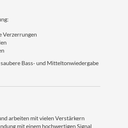
ung:
ge Verzerrungen
den
en
e saubere Bass- und Mitteltonwiedergabe
nd arbeiten mit vielen Verstärkern
ndung mit einem hochwertigen Signal