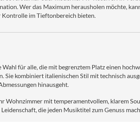
szination. Wer das Maximum herausholen möchte, kann
 Kontrolle im Tieftonbereich bieten.
te Wahl für alle, die mit begrenztem Platz einen hoch
Sie kombiniert italienischen Stil mit technisch ausge
n Abmessungen hinausgeht.
 Ihr Wohnzimmer mit temperamentvollem, klarem Sound
 Leidenschaft, die jeden Musiktitel zum Genuss mach