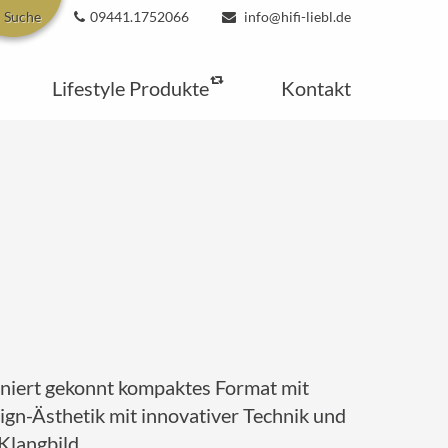
Suche
09441.1752066
info@hifi-liebl.de
Lifestyle Produkte
Kontakt
biniert gekonnt kompaktes Format mit
sign-Ästhetik mit innovativer Technik und
Klangbild.