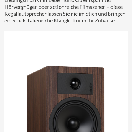
Lieblingsmusik mit Leben füllt. Ob entspanntes
Hörvergnügen oder actionreiche Filmszenen – diese
Regallautsprecher lassen Sie nie im Stich und bringen
ein Stück italienische Klangkultur in Ihr Zuhause.