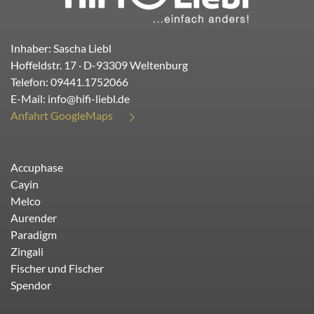
Inhaber: Sascha Liebl
Hoffeldstr. 17
· D-
93309
Weltenburg
Telefon:
09441.1752066
E-Mail:
info@hifi-liebl.de
Anfahrt GoogleMaps
Accuphase
Cayin
Melco
Aurender
Paradigm
Zingali
Fischer und Fischer
Spendor