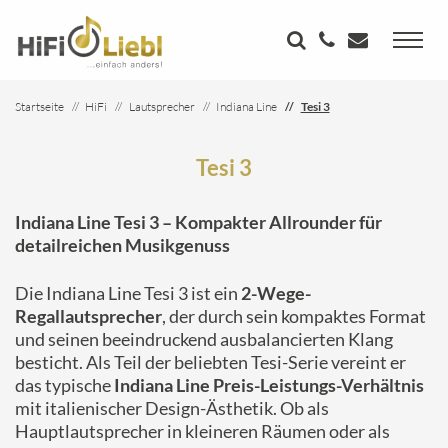
Startseite
HiFi
Lautsprecher
Indiana Line
Tesi 3
Tesi 3
Indiana Line Tesi 3 – Kompakter Allrounder für
detailreichen Musikgenuss
Die Indiana Line Tesi 3 ist ein
2-Wege-
Regallautsprecher
, der durch sein kompaktes Format
und seinen beeindruckend ausbalancierten Klang
besticht. Als Teil der beliebten Tesi-Serie vereint er
das typische
Indiana Line Preis-Leistungs-Verhältnis
mit italienischer Design-Ästhetik. Ob als
Hauptlautsprecher in kleineren Räumen oder als