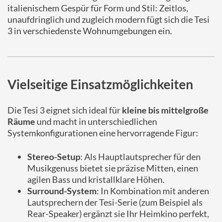
italienischem Gespür für Form und Stil: Zeitlos,
unaufdringlich und zugleich modern fügt sich die Tesi
3 in verschiedenste Wohnumgebungen ein.
Vielseitige Einsatzmöglichkeiten
Die Tesi 3 eignet sich ideal für
kleine bis mittelgroße
Räume
und macht in unterschiedlichen
Systemkonfigurationen eine hervorragende Figur:
Stereo-Setup
: Als Hauptlautsprecher für den
Musikgenuss bietet sie präzise Mitten, einen
agilen Bass und kristallklare Höhen.
Surround-System
: In Kombination mit anderen
Lautsprechern der Tesi-Serie (zum Beispiel als
Rear-Speaker) ergänzt sie Ihr Heimkino perfekt,