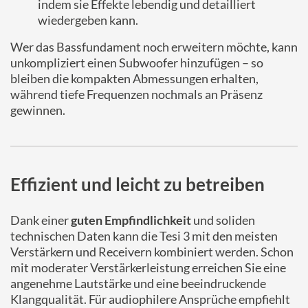
indem sie Effekte lebendig und detailliert
wiedergeben kann.
Wer das Bassfundament noch erweitern möchte, kann
unkompliziert einen Subwoofer hinzufügen – so
bleiben die kompakten Abmessungen erhalten,
während tiefe Frequenzen nochmals an Präsenz
gewinnen.
Effizient und leicht zu betreiben
Dank einer
guten Empfindlichkeit
und soliden
technischen Daten kann die Tesi 3 mit den meisten
Verstärkern und Receivern kombiniert werden. Schon
mit moderater Verstärkerleistung erreichen Sie eine
angenehme Lautstärke und eine beeindruckende
Klangqualität. Für audiophilere Ansprüche empfiehlt