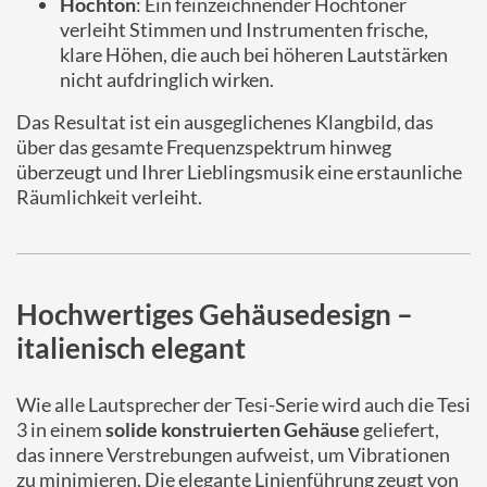
Hochton
: Ein feinzeichnender Hochtöner
verleiht Stimmen und Instrumenten frische,
klare Höhen, die auch bei höheren Lautstärken
nicht aufdringlich wirken.
Das Resultat ist ein ausgeglichenes Klangbild, das
über das gesamte Frequenzspektrum hinweg
überzeugt und Ihrer Lieblingsmusik eine erstaunliche
Räumlichkeit verleiht.
Hochwertiges Gehäusedesign –
italienisch elegant
Wie alle Lautsprecher der Tesi-Serie wird auch die Tesi
3 in einem
solide konstruierten Gehäuse
geliefert,
das innere Verstrebungen aufweist, um Vibrationen
zu minimieren. Die elegante Linienführung zeugt von