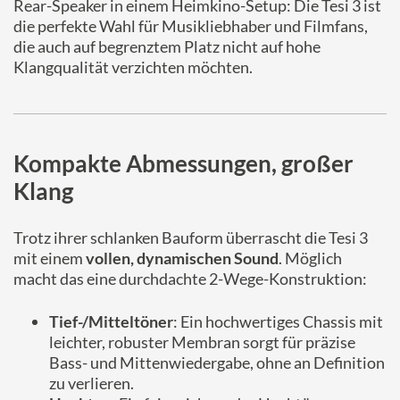
Rear-Speaker in einem Heimkino-Setup: Die Tesi 3 ist
die perfekte Wahl für Musikliebhaber und Filmfans,
die auch auf begrenztem Platz nicht auf hohe
Klangqualität verzichten möchten.
Kompakte Abmessungen, großer
Klang
Trotz ihrer schlanken Bauform überrascht die Tesi 3
mit einem
vollen, dynamischen Sound
. Möglich
macht das eine durchdachte 2-Wege-Konstruktion:
Tief-/Mitteltöner
: Ein hochwertiges Chassis mit
leichter, robuster Membran sorgt für präzise
Bass- und Mittenwiedergabe, ohne an Definition
zu verlieren.