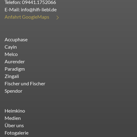
Telefon:
09441.1752066
E-Mail:
info@hifi-liebl.de
Anfahrt GoogleMaps
Accuphase
Cayin
Melco
Aurender
Paradigm
Zingali
Fischer und Fischer
Spendor
Heimkino
Medien
Über uns
Fotogalerie