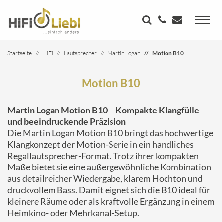
Startseite
HiFi
Lautsprecher
Martin Logan
Motion B10
Motion B10
Martin Logan Motion B10 – Kompakte Klangfülle
und beeindruckende Präzision
Die Martin Logan Motion B10 bringt das hochwertige
Klangkonzept der Motion-Serie in ein handliches
Regallautsprecher-Format. Trotz ihrer kompakten
Maße bietet sie eine außergewöhnliche Kombination
aus detailreicher Wiedergabe, klarem Hochton und
druckvollem Bass. Damit eignet sich die B10 ideal für
kleinere Räume oder als kraftvolle Ergänzung in einem
Heimkino- oder Mehrkanal-Setup.