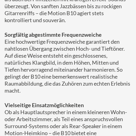
überzeugt. Von sanften Jazzbässen bis zu rockigen
Gitarrenriffs – die Motion B10 agiert stets
kontrolliert und souverän.
Sorgfältig abgestimmte Frequenzweiche
Eine hochwertige Frequenzweiche garantiert den
nahtlosen Übergang zwischen Hoch- und Tieftöner.
Auf diese Weise entsteht ein geschlossenes,
natürliches Klangbild, in dem Höhen, Mitten und
Tiefen hervorragend miteinander harmonieren. So
gelingt der B10 eine bemerkenswert realistische
Raumabbildung, die das Zuhören zum echten Erlebnis
macht.
Vielseitige Einsatzmöglichkeiten
Ob als Hauptlautsprecher in einem kleineren Wohn-
oder Arbeitszimmer, als Teil eines anspruchsvollen
Surround-Systems oder als Rear-Speaker in einem
Motion-Heimkino – die B10 bietet eine