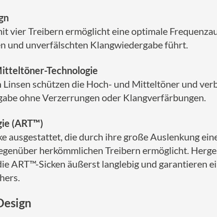
gn
 vier Treibern ermöglicht eine optimale Frequenzauft
sen und unverfälschten Klangwiedergabe führt.
itteltöner-Technologie
n Linsen schützen die Hoch- und Mitteltöner und verb
ergabe ohne Verzerrungen oder Klangverfärbungen.
gie (ART™)
ke ausgestattet, die durch ihre große Auslenkung ein
egenüber herkömmlichen Treibern ermöglicht. Herges
ie ART™-Sicken äußerst langlebig und garantieren ei
hers.
Design