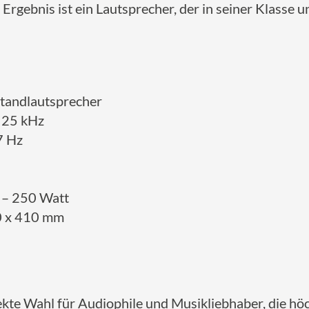
Ergebnis ist ein Lautsprecher, der in seiner Klasse un
Standlautsprecher
s 25 kHz
7 Hz
5 – 250 Watt
0 x 410 mm
fekte Wahl für Audiophile und Musikliebhaber, die h