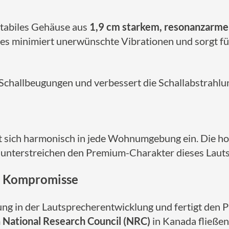
stabiles Gehäuse aus
1,9 cm starkem, resonanzar
ies minimiert unerwünschte Vibrationen und sorgt fü
Schallbeugungen und verbessert die Schallabstrahlun
ügt sich harmonisch in jede Wohnumgebung ein. Die h
n unterstreichen den Premium-Charakter dieses Laut
e Kompromisse
ung in der Lautsprecherentwicklung und fertigt den 
m
National Research Council (NRC)
in Kanada fließen