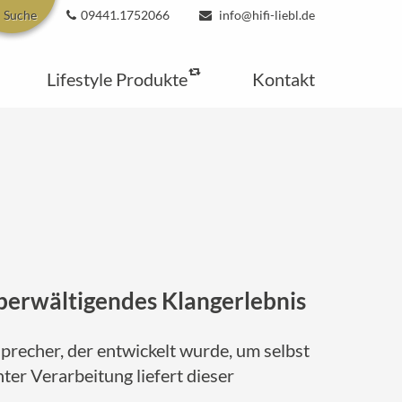
Suche
09441.1752066
info@hifi-liebl.de
Lifestyle Produkte
Kontakt
berwältigendes Klangerlebnis
precher, der entwickelt wurde, um selbst
ter Verarbeitung liefert dieser