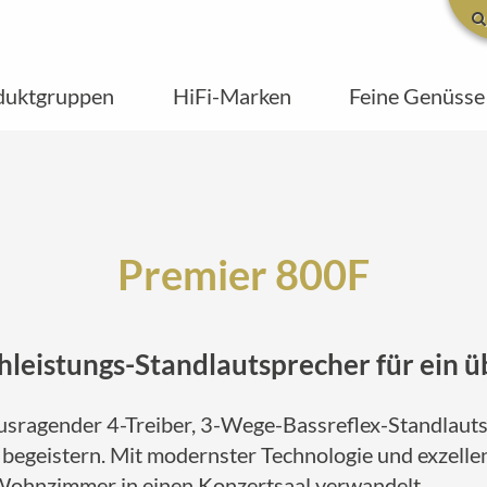
duktgruppen
HiFi-Marken
Feine Genüsse
Premier 800F
leistungs-Standlautsprecher für ein ü
ausragender 4-Treiber, 3-Wege-Bassreflex-Standlauts
begeistern. Mit modernster Technologie und exzellen
r Wohnzimmer in einen Konzertsaal verwandelt.