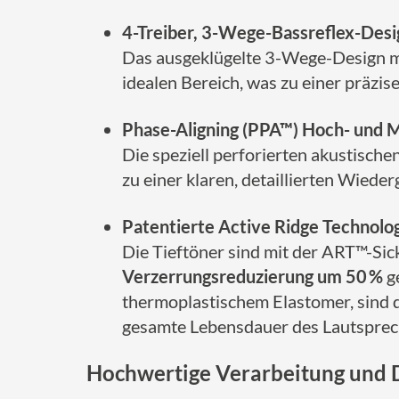
4-Treiber, 3-Wege-Bassreflex-Desi
Das ausgeklügelte 3-Wege-Design mit
idealen Bereich, was zu einer präzi
Phase-Aligning (PPA™) Hoch- und M
Die speziell perforierten akustische
zu einer klaren, detaillierten Wied
Patentierte Active Ridge Technolo
Die Tieftöner sind mit der ART™-Sic
Verzerrungsreduzierung um 50 %
g
thermoplastischem Elastomer, sind d
gesamte Lebensdauer des Lautsprec
Hochwertige Verarbeitung und 