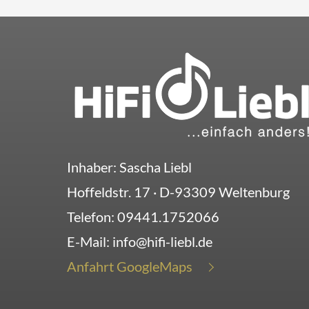
Inhaber: Sascha Liebl
Hoffeldstr. 17
· D-
93309
Weltenburg
Telefon:
09441.1752066
E-Mail:
info@hifi-liebl.de
Anfahrt GoogleMaps