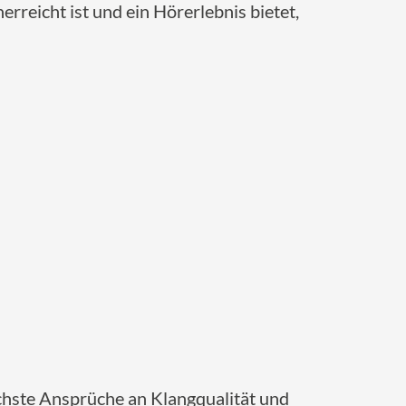
erreicht ist und ein Hörerlebnis bietet,
öchste Ansprüche an Klangqualität und