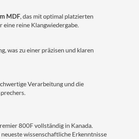
mem MDF
, das mit optimal platzierten
r eine reine Klangwiedergabe.
g, was zu einer präzisen und klaren
ochwertige Verarbeitung und die
sprechers.
Premier 800F vollständig in Kanada.
 neueste wissenschaftliche Erkenntnisse