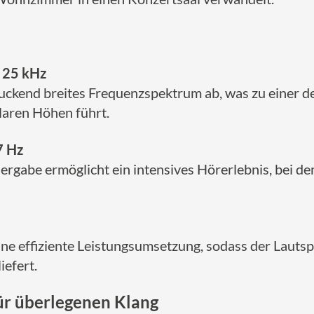
s 25 kHz
uckend breites Frequenzspektrum ab, was zu einer d
klaren Höhen führt.
7 Hz
rgabe ermöglicht ein intensives Hörerlebnis, bei de
ine effiziente Leistungsumsetzung, sodass der Lauts
iefert.
ür überlegenen Klang