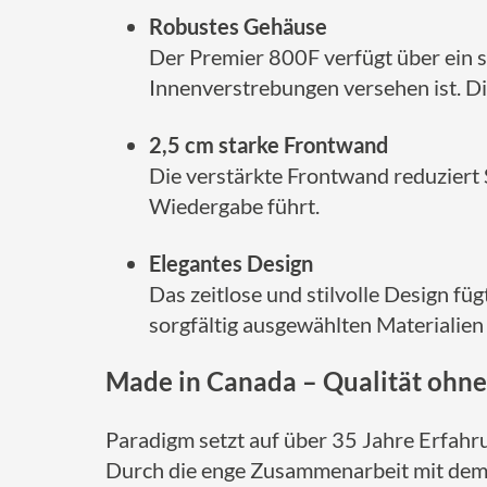
Robustes Gehäuse
Der Premier 800F verfügt über ein 
Innenverstrebungen versehen ist. D
2,5 cm starke Frontwand
Die verstärkte Frontwand reduziert 
Wiedergabe führt.
Elegantes Design
Das zeitlose und stilvolle Design f
sorgfältig ausgewählten Materialie
Made in Canada – Qualität ohn
Paradigm setzt auf über 35 Jahre Erfahr
Durch die enge Zusammenarbeit mit de