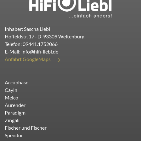
Inhaber: Sascha Liebl
Hoffeldstr. 17
· D-
93309
Weltenburg
Telefon:
09441.1752066
E-Mail:
info@hifi-liebl.de
Anfahrt GoogleMaps
Accuphase
Cayin
Melco
Aurender
Paradigm
Zingali
Fischer und Fischer
Spendor