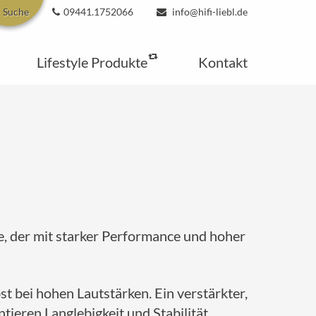
Suche
09441.1752066
info@hifi-liebl.de
Lifestyle Produkte
Kontakt
, der mit starker Performance und hoher
t bei hohen Lautstärken. Ein verstärkter,
eren Langlebigkeit und Stabilität.