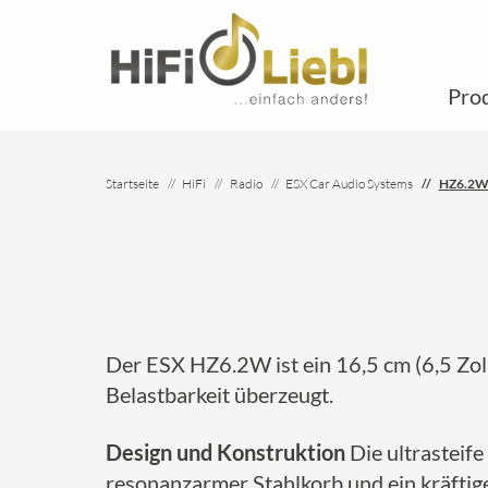
Pro
Startseite
HiFi
Radio
ESX Car Audio Systems
HZ6.2
Der ESX HZ6.2W ist ein 16,5 cm (6,5 Zo
Belastbarkeit überzeugt.
Design und Konstruktion
Die ultrasteife
resonanzarmer Stahlkorb und ein kräftig