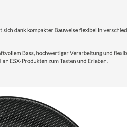
 sich dank kompakter Bauweise flexibel in verschie
tvollem Bass, hochwertiger Verarbeitung und flexib
l an ESX-Produkten zum Testen und Erleben.