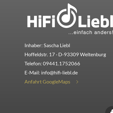
Inhaber: Sascha Liebl
Hoffeldstr. 17
· D-
93309
Weltenburg
Telefon:
09441.1752066
E-Mail:
info@hifi-liebl.de
Anfahrt GoogleMaps