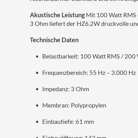
Akustische Leistung
Mit 100 Watt RMS (
3 Ohm liefert der HZ6.2W druckvolle u
Technische Daten
Belastbarkeit: 100 Watt RMS / 200
Frequenzbereich: 55 Hz – 3.000 Hz
Impedanz: 3 Ohm
Membran: Polypropylen
Einbautiefe: 61 mm
Einbauöffnung: 142 mm