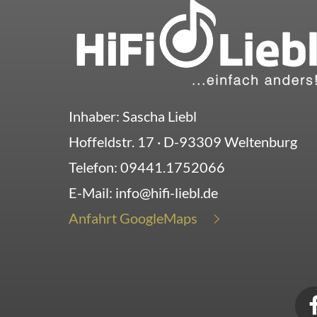
Inhaber: Sascha Liebl
Hoffeldstr. 17
· D-
93309
Weltenburg
Telefon:
09441.1752066
E-Mail:
info@hifi-liebl.de
Anfahrt GoogleMaps