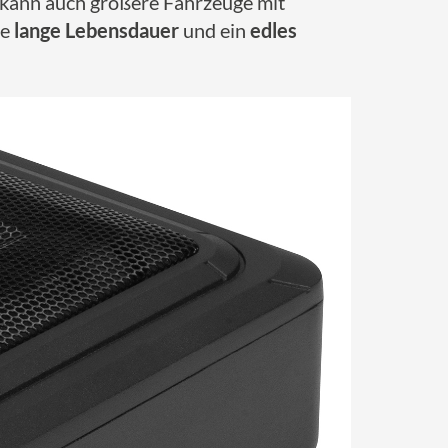
d kann auch größere Fahrzeuge mit
ne
lange Lebensdauer
und ein
edles