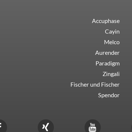
Accuphase
Cayin
Melco
Aurender
Paradigm
Zingali
Fischer und Fischer
Spendor