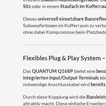
Sitz
oder in einem
Staufach im Kofferra
Dieses
universell einsetzbare Bassrefl
Subwooferboxen im Kofferraum zu verb
ohne dabei Kompromisse beim Platzbeda
Flexibles Plug & Play System 
Das
QUANTUM Q168P
bietet eine
beso
integrierten Input/Output-Terminals
kö
notwendige Anschlusskabel wird
bereits
Durch diese Kopplung wird die
Bassleis
attraktiv macht. Diese einfache Erweite