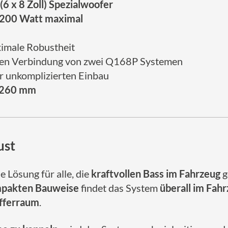
6 x 8 Zoll) Spezialwoofer
 200 Watt maximal
imale Robustheit
hen Verbindung von zwei Q168P Systemen
r unkomplizierten Einbau
 260 mm
ust
le Lösung für alle, die
kraftvollen Bass im Fahrzeug
g
pakten Bauweise
findet das System
überall im Fahr
fferraum
.