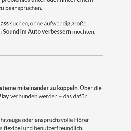
 zu beanspruchen.
Bass
suchen, ohne aufwendig große
en
Sound im Auto verbessern
möchten,
steme miteinander zu koppeln
. Über die
Play
verbunden werden – das dafür
ahrzeuge oder anspruchsvolle Hörer
 flexibel und benutzerfreundlich.