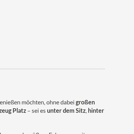
enießen möchten, ohne dabei
großen
zeug Platz
– sei es
unter dem Sitz
,
hinter