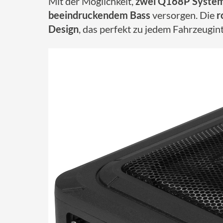
Mit der Möglichkeit,
zwei Q168P System
beeindruckendem Bass
versorgen. Die
r
Design
, das perfekt zu jedem Fahrzeugint