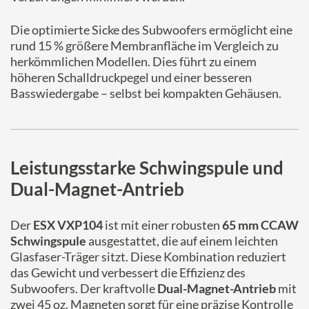
Die optimierte Sicke des Subwoofers ermöglicht eine
rund 15 % größere Membranfläche im Vergleich zu
herkömmlichen Modellen. Dies führt zu einem
höheren Schalldruckpegel und einer besseren
Basswiedergabe – selbst bei kompakten Gehäusen.
Leistungsstarke Schwingspule und
Dual-Magnet-Antrieb
Der
ESX VXP104
ist mit einer robusten
65 mm CCAW
Schwingspule
ausgestattet, die auf einem leichten
Glasfaser-Träger sitzt. Diese Kombination reduziert
das Gewicht und verbessert die Effizienz des
Subwoofers. Der kraftvolle
Dual-Magnet-Antrieb
mit
zwei 45 oz. Magneten sorgt für eine präzise Kontrolle