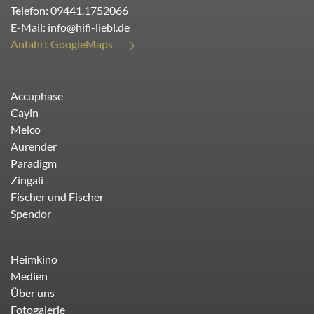
Telefon:
09441.1752066
E-Mail:
info@hifi-liebl.de
Anfahrt GoogleMaps
Accuphase
Cayin
Melco
Aurender
Paradigm
Zingali
Fischer und Fischer
Spendor
Heimkino
Medien
Über uns
Fotogalerie