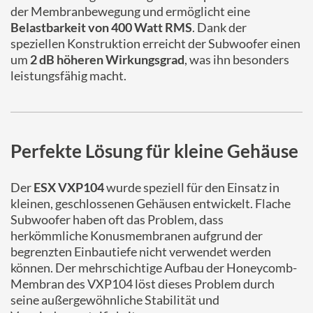
der Membranbewegung und ermöglicht eine
Belastbarkeit von 400 Watt RMS
. Dank der
speziellen Konstruktion erreicht der Subwoofer einen
um
2 dB höheren Wirkungsgrad
, was ihn besonders
leistungsfähig macht.
Perfekte Lösung für kleine Gehäuse
Der
ESX VXP104
wurde speziell für den Einsatz in
kleinen, geschlossenen Gehäusen entwickelt. Flache
Subwoofer haben oft das Problem, dass
herkömmliche Konusmembranen aufgrund der
begrenzten Einbautiefe nicht verwendet werden
können. Der mehrschichtige Aufbau der Honeycomb-
Membran des VXP104 löst dieses Problem durch
seine außergewöhnliche Stabilität und