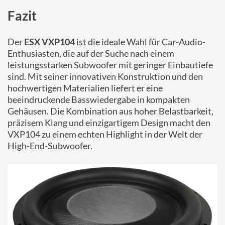
Fazit
Der
ESX VXP104
ist die ideale Wahl für Car-Audio-
Enthusiasten, die auf der Suche nach einem
leistungsstarken Subwoofer mit geringer Einbautiefe
sind. Mit seiner innovativen Konstruktion und den
hochwertigen Materialien liefert er eine
beeindruckende Basswiedergabe in kompakten
Gehäusen. Die Kombination aus hoher Belastbarkeit,
präzisem Klang und einzigartigem Design macht den
VXP104 zu einem echten Highlight in der Welt der
High-End-Subwoofer.