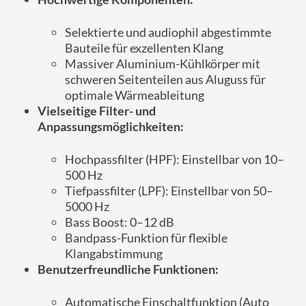
Selektierte und audiophil abgestimmte
Bauteile für exzellenten Klang
Massiver Aluminium-Kühlkörper mit
schweren Seitenteilen aus Aluguss für
optimale Wärmeableitung
Vielseitige Filter- und
Anpassungsmöglichkeiten:
Hochpassfilter (HPF): Einstellbar von 10–
500 Hz
Tiefpassfilter (LPF): Einstellbar von 50–
5000 Hz
Bass Boost: 0–12 dB
Bandpass-Funktion für flexible
Klangabstimmung
Benutzerfreundliche Funktionen:
Automatische Einschaltfunktion (Auto