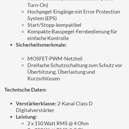
Turn-On)
Hochpegel-Eingänge mit Error Protection
System (EPS)
Start/Stopp-kompatibel
Kompakte Basspegel-Fernbedienung für
einfache Kontrolle
Sicherheitsmerkmale:
MOSFET-PWM-Netzteil
Dreifache Schutzschaltung zum Schutz vor
Überhitzung, Überlastung und
Kurzschlüssen
Technische Daten:
Verstärkerklasse:
2-Kanal Class D
Digitalverstärker
Leistung:
2 x 150 Watt RMS @ 4 Ohm