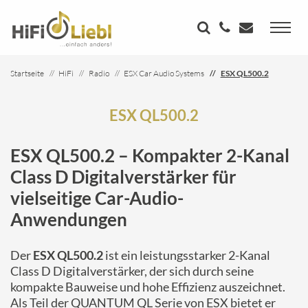
Startseite
HiFi
Radio
ESX Car Audio Systems
ESX QL500.2
ESX QL500.2
ESX QL500.2 – Kompakter 2-Kanal
Class D Digitalverstärker für
vielseitige Car-Audio-
Anwendungen
Der
ESX QL500.2
ist ein leistungsstarker 2-Kanal
Class D Digitalverstärker, der sich durch seine
kompakte Bauweise und hohe Effizienz auszeichnet.
Als Teil der QUANTUM QL Serie von ESX bietet er