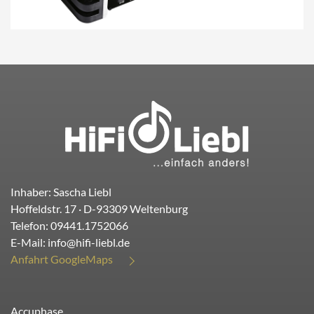
Inhaber: Sascha Liebl
Hoffeldstr. 17
· D-
93309
Weltenburg
Telefon:
09441.1752066
E-Mail:
info@hifi-liebl.de
Anfahrt GoogleMaps
Accuphase