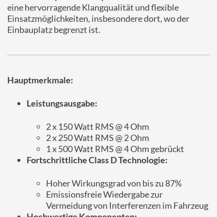
eine hervorragende Klangqualität und flexible
Einsatzmöglichkeiten, insbesondere dort, wo der
Einbauplatz begrenzt ist.
Hauptmerkmale:
Leistungsausgabe:
2 x 150 Watt RMS @ 4 Ohm
2 x 250 Watt RMS @ 2 Ohm
1 x 500 Watt RMS @ 4 Ohm gebrückt
Fortschrittliche Class D Technologie:
Hoher Wirkungsgrad von bis zu 87%
Emissionsfreie Wiedergabe zur
Vermeidung von Interferenzen im Fahrzeug
Hochwertige Komponenten: