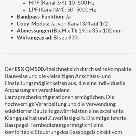
HPF (Kanal 3/4): 10–500 Hz
LPF (Kanal 3/4): 50–5000 Hz
Bandpass-Funktion:
Ja
Copy-Modus:
Ja, von Kanal 3/4 auf 1/2
Abmessungen (B x H x T):
190 x 35 x 102 mm
Wirkungsgrad:
Bis zu 83%
Der
ESX QM500.4
zeichnet sich durch seine kompakte
Bauweise und die vielseitigen Anschluss- und
Einstellungsmöglichkeiten aus, die eine individuelle
Anpassung an verschiedene
Lautsprecherkonfigurationen ermöglichen. Die
hochwertige Verarbeitung und die Verwendung
selektierter Bauteile gewährleisten eine exzellente
Klangqualität und Zuverlässigkeit. Die mitgelieferte
Basspegel-Fernbedienung ermöglicht eine
komfortable Steuerung des Basspegels direkt vom