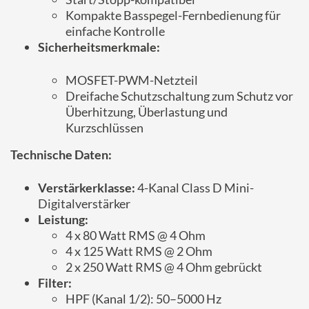
Kompakte Basspegel-Fernbedienung für
einfache Kontrolle
Sicherheitsmerkmale:
MOSFET-PWM-Netzteil
Dreifache Schutzschaltung zum Schutz vor
Überhitzung, Überlastung und
Kurzschlüssen
Technische Daten:
Verstärkerklasse:
4-Kanal Class D Mini-
Digitalverstärker
Leistung:
4 x 80 Watt RMS @ 4 Ohm
4 x 125 Watt RMS @ 2 Ohm
2 x 250 Watt RMS @ 4 Ohm gebrückt
Filter:
HPF (Kanal 1/2): 50–5000 Hz