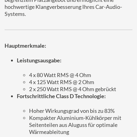
hochwertige Klangverbesserung Ihres Car-Audio-
Systems.
Hauptmerkmale:
Leistungsausgabe:
4 x 80 Watt RMS @ 4 Ohm
4 x 125 Watt RMS @ 2 Ohm
2 x 250 Watt RMS @ 4 Ohm gebrückt
Fortschrittliche Class D Technologie:
Hoher Wirkungsgrad von bis zu 83%
Kompakter Aluminium-Kühlkörper mit
Seitenteilen aus Aluguss für optimale
Wärmeableitung