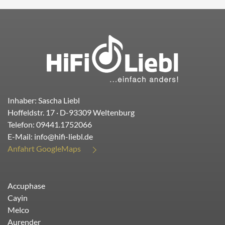
Inhaber: Sascha Liebl
Hoffeldstr. 17
· D-
93309
Weltenburg
Telefon:
09441.1752066
E-Mail:
info@hifi-liebl.de
Anfahrt GoogleMaps
Accuphase
Cayin
Melco
Aurender