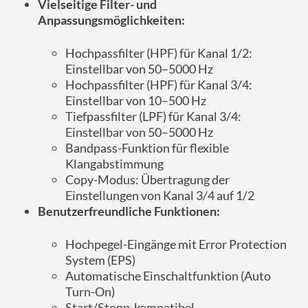
Vielseitige Filter- und
Anpassungsmöglichkeiten:
Hochpassfilter (HPF) für Kanal 1/2:
Einstellbar von 50–5000 Hz
Hochpassfilter (HPF) für Kanal 3/4:
Einstellbar von 10–500 Hz
Tiefpassfilter (LPF) für Kanal 3/4:
Einstellbar von 50–5000 Hz
Bandpass-Funktion für flexible
Klangabstimmung
Copy-Modus: Übertragung der
Einstellungen von Kanal 3/4 auf 1/2
Benutzerfreundliche Funktionen:
Hochpegel-Eingänge mit Error Protection
System (EPS)
Automatische Einschaltfunktion (Auto
Turn-On)
Start/Stopp-kompatibel